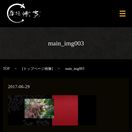
メ
main_img003
TOP
[
トップページ画像
]
main_img003
2017-06-29