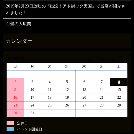
2019年2月23日放映の『出没！アド街ック天国』で当店が紹介さ
れました！
百畳の大広間
2026年 8月
日
月
火
水
木
金
土
1
2
3
4
5
6
7
8
9
10
11
12
13
14
15
16
17
18
19
20
21
22
23
24
25
26
27
28
29
30
31
定休日
イベント開催日