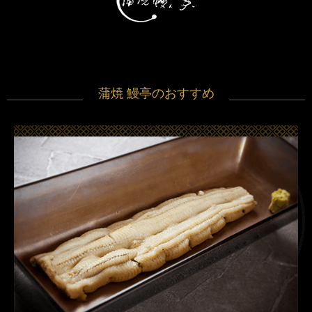
蒲焼 鰻亭のおすすめ