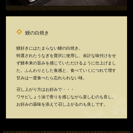
鰻の白焼き
鰻好きにはたまらない鰻の白焼き。
特選されたうなぎを贅沢に使用し、余計な味付けをせ
ず鰻本来の旨みを感じていただけるように仕上げまし
た。ふんわりとした食感と、食べていくにつれて増す
甘みは一度食べたら忘れられない味。
召し上がり方はお好みで・・・
ワサビしょう油で香りを感じながら楽しむのも良し。
お好みの薬味を添えて召し上がるのも良しです。