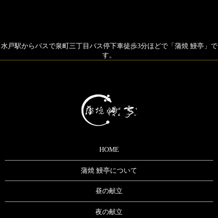
水戸駅からバスで泉町三丁目バス停下車徒歩3分ほどで「蒲焼 鰻亭」で
す。
HOME
蒲焼 鰻亭について
昼の献立
夜の献立