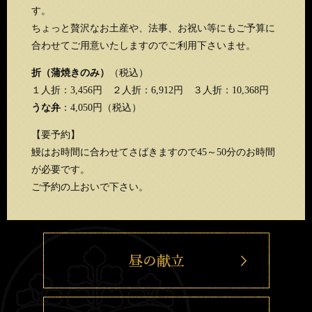
す。
ちょっと贅沢なお土産や、法事、お祝い等にもご予算に
合わせてご用意いたしますのでご利用下さいませ。
折（蒲焼きのみ）
（税込）
１人折：3,456円 ２人折：6,912円 ３人折：10,368円
うな弁
：4,050円（税込）
【要予約】
鰻はお時間に合わせてさばきますので45～50分のお時間
が必要です。
ご予約の上おいで下さい。