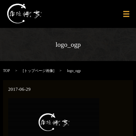
メ
logo_ogp
TOP
[
トップページ画像
]
logo_ogp
2017-06-29