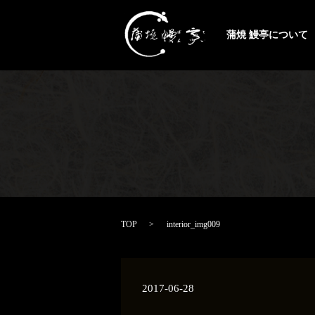
蒲焼 鰻亭について
TOP
interior_img009
2017-06-28