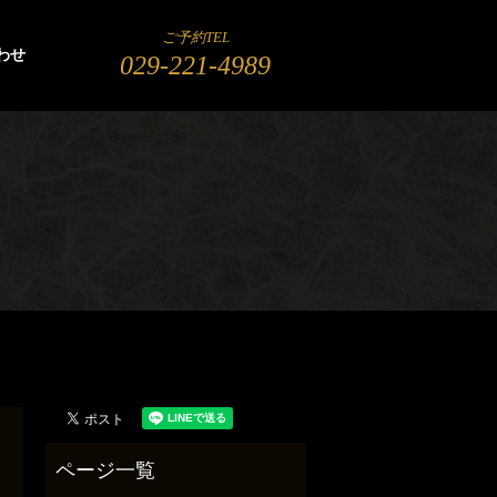
ご予約TEL
わせ
029-221-4989
search