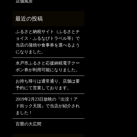
店舗風景
ふるさと納税サイト（ふるさとチ
ョイス・ふるなびトラベル等）で
当店の蒲焼や食事券を選べるよう
になりました。
水戸市ふるさと応援納税電子クー
ポン券が利用可能になりました。
お持ち帰りは通常通り、店舗は要
予約にて営業しております。
2019年2月23日放映の『出没！ア
ド街ック天国』で当店が紹介され
ました！
百畳の大広間